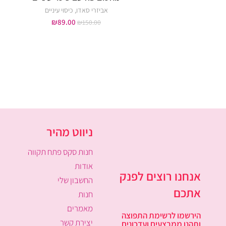
אביזרי סאדו
,
כיסוי עיניים
₪
89.00
₪
150.00
ניווט מהיר
חנות סקס פתח תקווה
אודות
אנחנו רוצים לפנק
החשבון שלי
אתכם
חנות
מאמרים
הירשמו לרשימת התפוצה
יצירת קשר
ותהנו ממבצעים ועדכונים