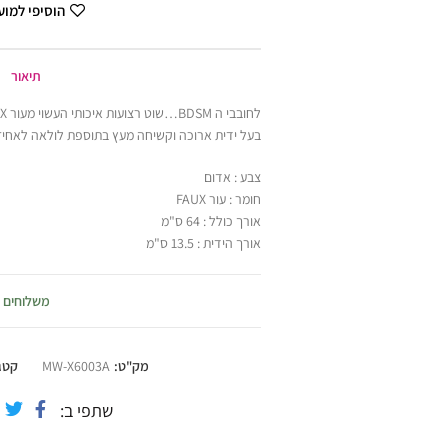
הוסיפי למו
תיאור
בעל ידית ארוכה וקשיחה מעץ בתוספת לולאה לאחיז
צבע : אדום
חומר : עור FAUX
אורך כולל : 64 ס"מ
אורך הידית : 13.5 ס"מ
משלוחים
מק"ט:
MW-X6003A
קטג
שתפי ב