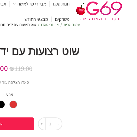
חנות סקס
אביזרי מין לאישה
אביז
משחקים
מבצעי החודש
עמוד הבית
אביזרי סאדו
שוט רצועות עם ידית חרו
שוט רצועות עם ידי
.00
₪
119.00
סאדו הצלפה עור FAUX עץ
צבע
הו