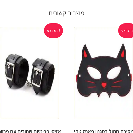
מוצרים קשורים
במבצע!
סיכת חתול בסגנון פאנק גותי
אזיקי פרימיום שחורים עם פרוו