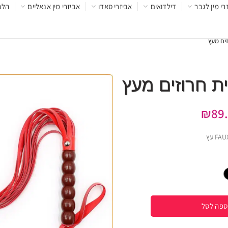
רי מין לגבר
דילדואים
אביזרי סאדו
אביזרי מין אנאליים
הלב
זים מעץ
ת חרוזים מעץ
₪
89
ספה לסל