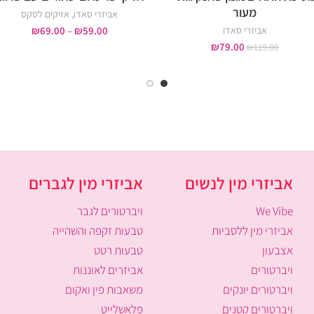
מעור
אביזרי סאדו
,
אזיקים לסקס
אביזרי סאדו
59.00
₪
–
69.00
₪
₪
79.00
₪
119.00
אביזרי מין לנשים
אביזרי מין לגברים
We Vibe
ויברטורים לגבר
אביזרי מין ללסביות
טבעות זקפה והשהייה
אצבעון
טבעות רטט
ויברטורים
אביזרים לאוננות
ויברטורים יונקים
משאבות פין ואקום
ויברטורים קטנים
פלאשלייט