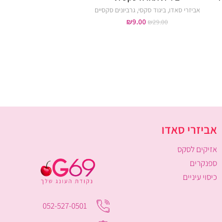
אביזרי סאדו
,
ביגוד סקסי
,
גרביונים סקסיים
אביזרי מין אנאליים
,
אביזרי
חרוזים אנאליים
₪
9.00
₪
29.00
₪
149.00
₪
270.00
אביזרי סאדו
אזיקים לסקס
ספנקרים
כיסוי עיניים
052-527-0501