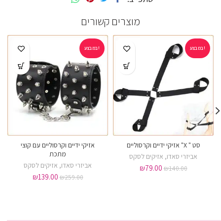
מוצרים קשורים
במבצע!
במבצע!
סט " X" אזיקי ידיים וקרסוליים
אזיקי ידיים וקרסוליים עם קוצי
מתכת
אביזרי סאדו
,
אזיקים לסקס
אביזרי סאדו
,
אזיקים לסקס
₪
79.00
₪
140.00
₪
139.00
₪
259.00