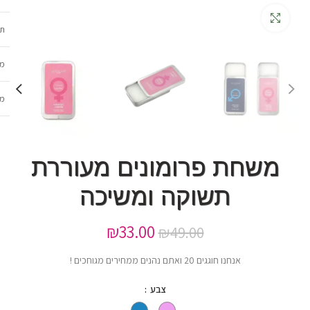
גדלה
תכ
מש
מב
משחת פרומונים מעוררת
תשוקה ומשיכה
₪
33.00
₪
49.00
אנחנו חוגגים 20 ואתם נהנים ממחירים מגוחכים !
צבע