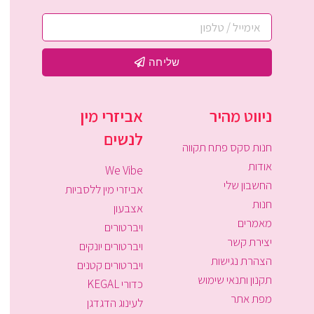
שליחה
ניווט מהיר
אביזרי מין
לנשים
חנות סקס פתח תקווה
אודות
We Vibe
החשבון שלי
אביזרי מין ללסביות
חנות
אצבעון
מאמרים
ויברטורים
יצירת קשר
ויברטורים יונקים
הצהרת נגישות
ויברטורים קטנים
תקנון ותנאי שימוש
כדורי KEGAL
מפת אתר
לעינוג הדגדגן