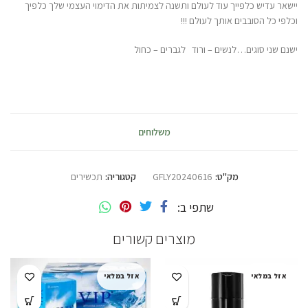
יישאר עדיש כלפייך עוד לעולם ותשנה לצמיתות את הדימוי העצמי שלך כלפיך
וכלפי כל הסובבים אותך לעולם !!!
ישנם שני סוגים…לנשים – ורוד לגברים – כחול
משלוחים
מק"ט:
GFLY20240616
קטגוריה:
תכשירים
שתפי ב
מוצרים קשורים
אזל במלאי
אזל במלאי