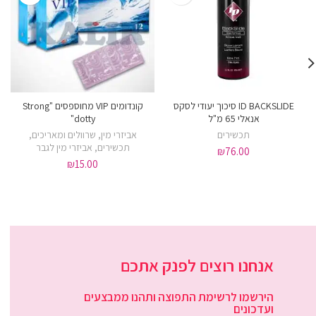
ID BACKSLIDE סיכוך יעודי לסקס
קונדומים VIP מחוספסים "Strong
אנאלי 65 מ"ל
dotty"
תכשירים
אביזרי מין
,
שרוולים ומאריכים
,
תכשירים
,
אביזרי מין לגבר
₪
76.00
₪
15.00
אנחנו רוצים לפנק אתכם
הירשמו לרשימת התפוצה ותהנו ממבצעים
ועדכונים