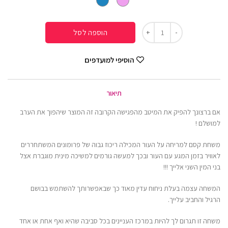
הוספה לסל
הוסיפי למועדפים
תיאור
אם ברצונך להפיק את המיטב מהפגישה הקרובה זה המוצר שיהפוך את הערב
למושלם !
משחת קסם למריחה על העור המכילה ריכוז גבוה של פרומונים המשתחררים
לאוויר בזמן המגע עם העור ובכך למעשה גורמים למשיכה מינית מוגברת אצל
בני המין השני אלייך !!!
המשחה עצמה בעלת ניחוח עדין מאוד כך שבאפשרותך להשתמש בבושם
הרגיל והחביב עלייך.
משחה זו תגרום לך להיות במרכז העניינים בכל סביבה שהיא ואף אחת או אחד