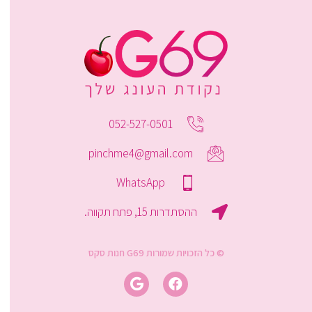
052-527-0501
pinchme4@gmail.com
WhatsApp
ההסתדרות 15, פתח תקווה.
© כל הזכויות שמורות G69 חנות סקס