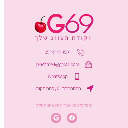
052-527-0501
pinchme4@gmail.com
WhatsApp
ההסתדרות 15, פתח תקווה.
© כל הזכויות שמורות G69 חנות סקס