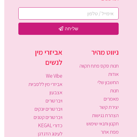
שליחה
ניווט מהיר
אביזרי מין
לנשים
חנות סקס פתח תקווה
אודות
We Vibe
החשבון שלי
אביזרי מין ללסביות
חנות
אצבעון
מאמרים
ויברטורים
יצירת קשר
ויברטורים יונקים
הצהרת נגישות
ויברטורים קטנים
תקנון ותנאי שימוש
כדורי KEGAL
מפת אתר
לעינוג הדגדגן