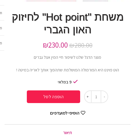
תכ
משחת "Hot point" לחיזוק
האון הגברי
מש
₪
230.00
מב
₪
280.00
מוצר הדגל שלנו לשיפור חיי המין אצל גברים
הוט פוינט היא הפורמולה המושלמת שתהפוך אותך לאריה במיטה !
9 במלאי
הוספה לסל
הוסיפי למועדפים
תיאור