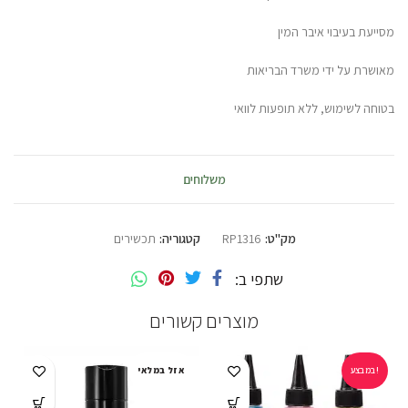
מסייעת בעיבוי איבר המין
מאושרת על ידי משרד הבריאות
בטוחה לשימוש, ללא תופעות לוואי
משלוחים
מק"ט:
RP1316
קטגוריה:
תכשירים
שתפי ב
מוצרים קשורים
במבצע!
אזל במלאי