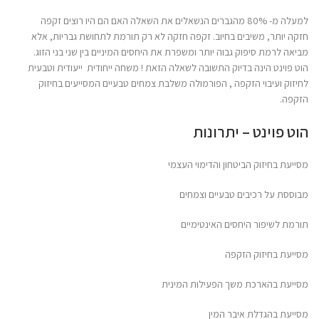
למעלה מ- 80% מהגברים הנשאלים את השאלה האם הם היו רוצים זקפה
חזקה יותר, משיבים בחיוב. זקפה חזקה לא רק תורמת לתחושת גבריות, אלא
מביאה לרמת סיפוק גבוה יותר ומשפרת את היחסים המיניים בין שני בני הזוג.
הוט פוינט הינה בדיוק התשובה לשאלה הזאת ! משחה ייחודית ייעודית וטבעית
לחיזוק ועיבוי הזקפה , הפורמולה משלבת צמחים טבעיים המסייעים בחיזוק
הזקפה.
הוט פוינט – יתרונות
מסייעת בחיזוק הביטחון והדימוי העצמי
מבוססת על רכיבים טבעיים וצמחים
תורמת לשיפור היחסים האינטימיים
מסייעת בחיזוק הזקפה
מסייעת בהארכת משך הפעילות המינית
מסייעת בהגדלת איבר המין