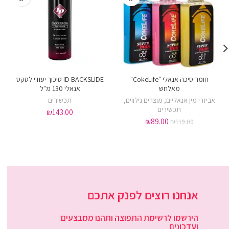
חומר סיכה אנאלי "CokeLife"
ID BACKSLIDE סיכוך יעודי לסקס
מאלחש
אנאלי 130 מ"ל
אביזרי מין אנאליים
,
מוצרים נילווים
,
תכשירים
תכשירים
₪
143.00
₪
89.00
₪
119.00
אנחנו רוצים לפנק אתכם
הירשמו לרשימת התפוצה ותהנו ממבצעים
ועדכונים