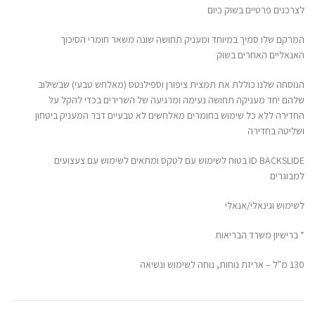
לצרכנים פרטיים בשוק כיום
המרקם שלו סמיך במיוחד ומעניק תחושה שונה משאר חומרי הסיכוך
האנאליים האחרים בשוק
הנוסחה שלנו כוללת את תמצית ציפורן וספילנטס (מאלחש טבעי) שבשילוב
שלהם יחד מעניקה תחושה נעימה ומרגיעה של השרירים בכדי להקל על
החדירה ללא כל שימוש בחומרים מאלחשים לא טבעיים דבר המעניק ביטחון
ושליטה בחדירה
ID BACKSLIDE בטוח לשימוש עם לטקס ומתאים לשימוש עם צעצועים
למבוגרים
לשימוש וגינאלי/אנאלי
* ברישיון משרד הבריאות
130 מ"ל – אריזת נוחות, נוחה לשימוש ונשיאה