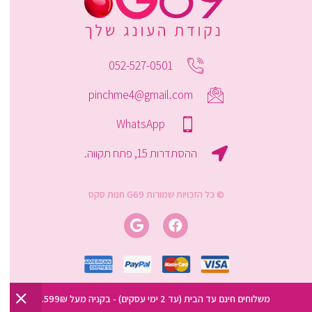
052-527-0501
pinchme4@gmail.com
WhatsApp
ההסתדרות 15, פתח תקווה.
© כל הזכויות שמורות G69 חנות סקס
משלוחים חינם עד הבית (עד 2 ימי עסקים) - בקניה מעל 599₪.