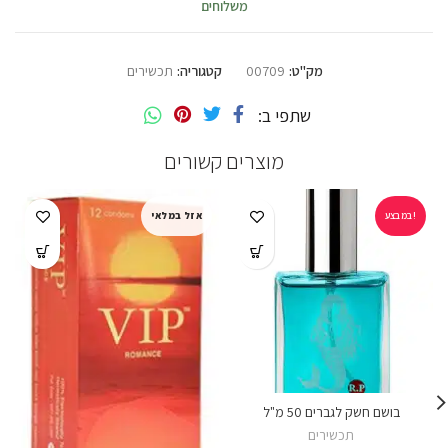
משלוחים
מק"ט:
00709
קטגוריה:
תכשירים
שתפי ב
מוצרים קשורים
במבצע!
אזל במלאי
בושם חשק לגברים 50 מ"ל
תכשירים