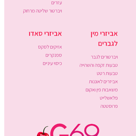
עזרים
ויברטור שליטה מרחוק
אביזרי מין
אביזרי סאדו
לגברים
אזיקים לסקס
ספנקרים
ויברטורים לגבר
כיסוי עיניים
טבעות זקפה והשהייה
טבעות רטט
אביזרים לאוננות
משאבות פין ואקום
פלאשלייט
פרוסטטה