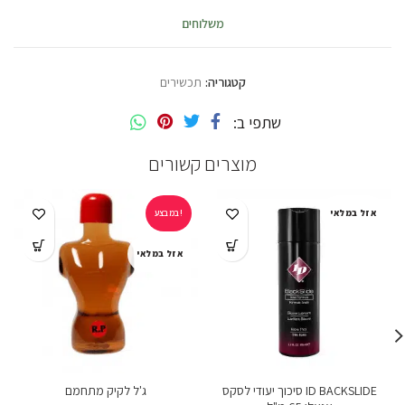
משלוחים
קטגוריה:
תכשירים
שתפי ב
מוצרים קשורים
אזל במלאי
במבצע!
אזל במלאי
ID BACKSLIDE סיכוך יעודי לסקס
ג'ל לקיק מתחמם