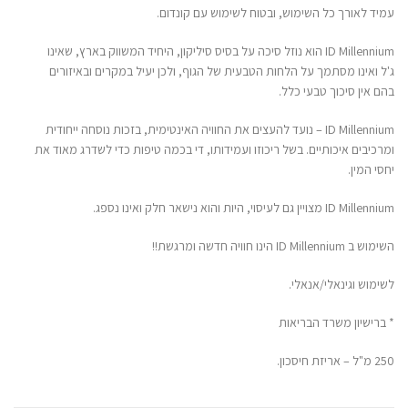
עמיד לאורך כל השימוש, ובטוח לשימוש עם קונדום.
ID Millennium הוא נוזל סיכה על בסיס סיליקון, היחיד המשווק בארץ, שאינו
ג'ל ואינו מסתמך על הלחות הטבעית של הגוף, ולכן יעיל במקרים ובאיזורים
בהם אין סיכוך טבעי כלל.
ID Millennium – נועד להעצים את החוויה האינטימית, בזכות נוסחה ייחודית
ומרכיבים איכותיים. בשל ריכוזו ועמידותו, די בכמה טיפות כדי לשדרג מאוד את
יחסי המין.
ID Millennium מצויין גם לעיסוי, היות והוא נישאר חלק ואינו נספג.
השימוש ב ID Millennium הינו חוויה חדשה ומרגשת!!
לשימוש וגינאלי/אנאלי.
* ברישיון משרד הבריאות
250 מ"ל – אריזת חיסכון.