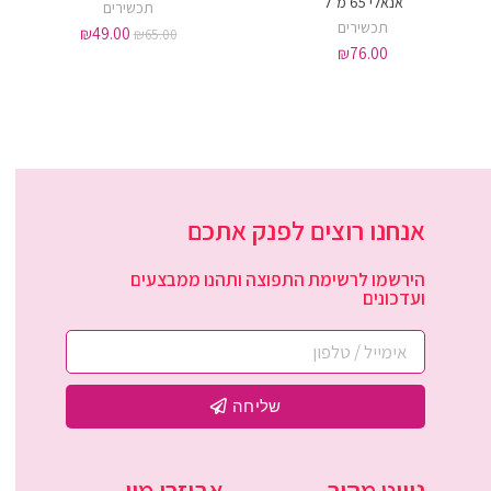
אנאלי 65 מ"ל
תכשירים
תכשירים
₪
49.00
₪
65.00
₪
76.00
אנחנו רוצים לפנק אתכם
הירשמו לרשימת התפוצה ותהנו ממבצעים
ועדכונים
שליחה
ניווט מהיר
אביזרי מין