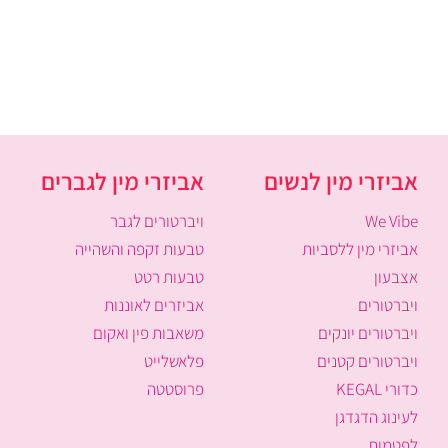
אביזרי מין לנשים
אביזרי מין לגברים
We Vibe
ויברטורים לגבר
אביזרי מין ללסביות
טבעות זקפה והשהייה
אצבעון
טבעות רטט
ויברטורים
אביזרים לאוננות
ויברטורים יונקים
משאבות פין ואקום
ויברטורים קטנים
פלאשלייט
כדורי KEGAL
פרוסטטה
לעינוג הדגדגן
לפטמות