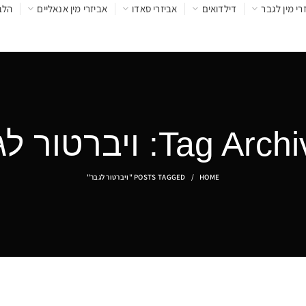
רי מין לגבר
דילדואים
אביזרי סאדו
אביזרי מין אנאליים
הלב
Tag A: ויברטור לגבר
HOME
POSTS TAGGED "ויברטור לגבר"