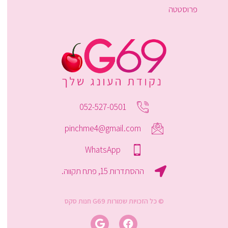
פרוסטטה
052-527-0501
pinchme4@gmail.com
WhatsApp
ההסתדרות 15, פתח תקווה.
© כל הזכויות שמורות G69 חנות סקס