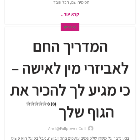
הכימיה שם, הכל עובד...
קרא עוד..
מאמרים
המדריך החם
לאביזרי מין לאישה –
כי מגיע לך להכיר את
0 (0)
הגוף שלך
Ariel@fullpower.co.il
בואי נדבר על משהו שלפעמים עוטפים בהמון בושה, אבל בפועל הוא פשוט