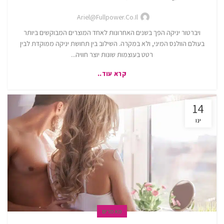
Ariel@fullpower.co.il
ויברטור יניקה הפך בשנים האחרונות לאחד המוצרים המבוקשים ביותר
בעולם הוולנס המיני, ולא במקרה. השילוב בין תחושת יניקה ממוקדת לבין
רטט בעוצמות שונות יוצר חוויה...
קרא עוד..
14
ינו
מאמרים