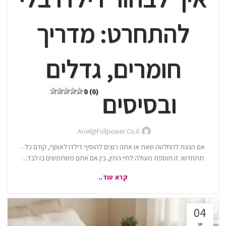
להתחרט: מדריך
חומרים, גדלים
0 (0)
ובסיסים
Ariel@fullpower.co.il
אם הגעת להחלטה שאת או אתה רוצים להוסיף דילדו לאוסף, קודם כל -
תתחדשו. זו תוספת מעולה לחיי המין, בין אם אתם משתמשים בו לבד...
קרא עוד..
04
יונ