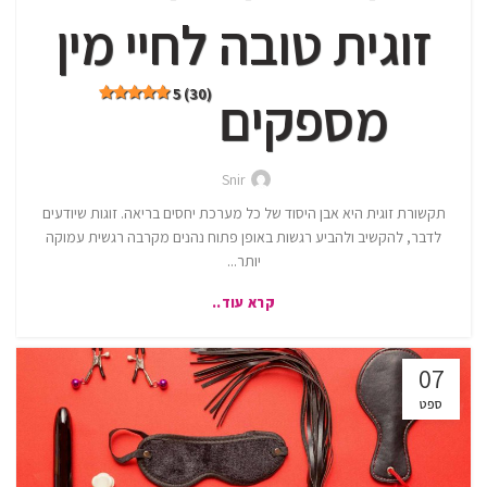
זוגית טובה לחיי מין
5 (30)
מספקים
Snir
תקשורת זוגית היא אבן היסוד של כל מערכת יחסים בריאה. זוגות שיודעים
לדבר, להקשיב ולהביע רגשות באופן פתוח נהנים מקרבה רגשית עמוקה
יותר...
קרא עוד..
07
ספט