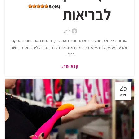
5 (46)
לבריאות
Snir
אוננות היא חלק טבעי ובריא מהחוויה האנושית, ובשנים האחרונות המחקר
המדעי מעניק לה תשומת לב מחודשת. אם בעבר דיברו עליה בהסתר, היום
ברור...
קרא עוד..
25
דצמ