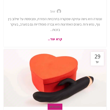
Snir
טנטרה היא גישה עתיקה שמקורה בתרבויות המזרח, ומבוססת על שילוב בין
גוף, נפש ורוח. בשנים האחרונות היא צברה פופולריות גם במערב, בעיקר
בזכות...
קרא עוד..
29
יול
מאמרים