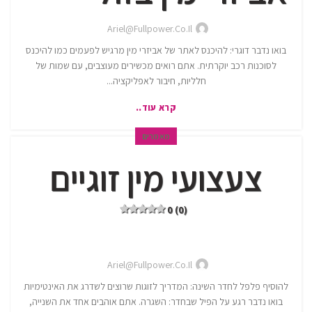
Ariel@fullpower.co.il
בואו נדבר דוגרי: להיכנס לאתר של אביזרי מין מרגיש לפעמים כמו להיכנס
לסוכנות רכב יוקרתית. אתם רואים מכשירים מעוצבים, עם שמות של
חלליות, חיבור לאפליקציה...
קרא עוד..
מאמרים
צעצועי מין זוגיים
0 (0)
Ariel@fullpower.co.il
להוסיף פלפל לחדר השינה: המדריך לזוגות שרוצים לשדרג את האינטימיות
בואו נדבר רגע על הפיל שבחדר: השגרה. אתם אוהבים אחד את השנייה,