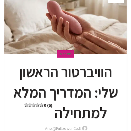
מאמרים
הוויברטור הראשון
שלי: המדריך המלא
0 (0)
למתחילה
Ariel@fullpower.co.il