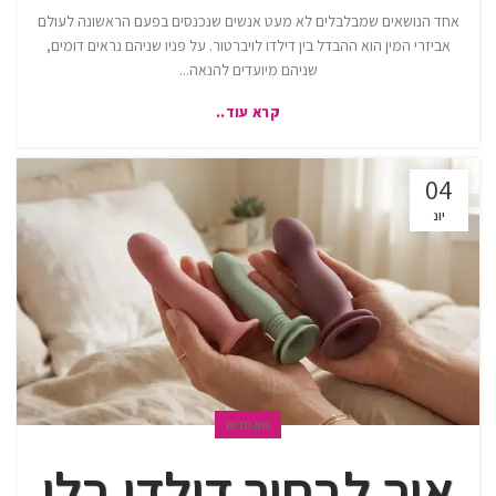
אחד הנושאים שמבלבלים לא מעט אנשים שנכנסים בפעם הראשונה לעולם
אביזרי המין הוא ההבדל בין דילדו לויברטור. על פניו שניהם נראים דומים,
שניהם מיועדים להנאה...
קרא עוד..
04
יונ
מאמרים
איך לבחור דילדו בלי