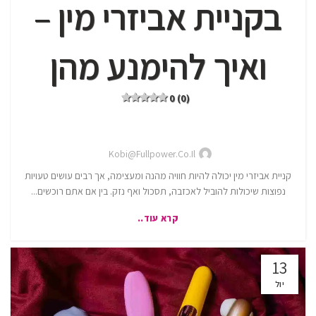
בקניית אביזרי מין –
ואיך להימנע מהן
0 (0)
Kobi@fullpower.co.il
קניית אביזרי מין יכולה להיות חוויה מהנה ומעצימה, אך רבים עושים טעויות
נפוצות שיכולות להוביל לאכזבה, תסכול ואף נזק. בין אם אתם רוכשים...
קרא עוד..
13
יול