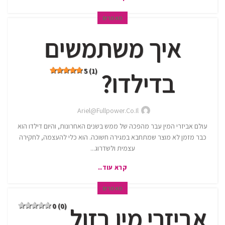
מאמרים
איך משתמשים
5 (1)
בדילדו?
Ariel@fullpower.co.il
עולם אביזרי המין עבר מהפכה של ממש בשנים האחרונות, והיום דילדו הוא
כבר מזמן לא מוצר שמתחבא במגירה חשוכה. הוא כלי להעצמה, לחקירה
עצמית ולשדרוג...
קרא עוד..
מאמרים
0 (0)
אביזרי מין בזול