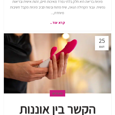
מיניות בריאה היא חלק בלתי נפרד מאיכות חיים, זהות אישית ובריאות
נפשית. עבור הקהילה הגאה, שיח פתוח ובטוח סביב מיניות מקבל חשיבות
מיוחדת,...
קרא עוד..
25
דצמ
מאמרים
הקשר בין אוננות