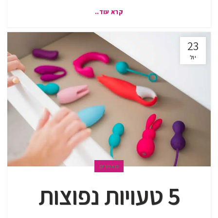
קרא עוד..
23
יול
מאמרים
5 טעויות נפוצות