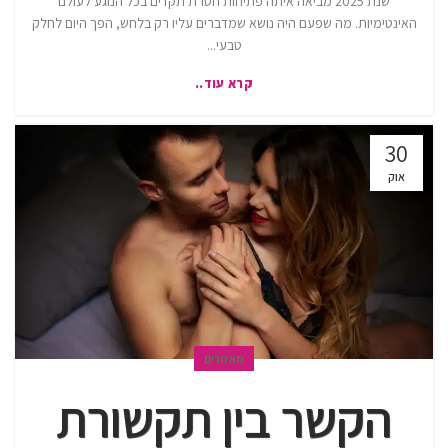
שנת 2025 מביאה איתה פתיחות חסרת תקדים בכל הנוגע לעולם
האינטימיות. מה שפעם היה נושא שמדברים עליו רק בלחש, הפך היום לחלק
טבעי...
קרא עוד..
30
אוק
מאמרים
הקשר בין תקשורת